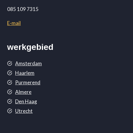
085 109 7315
E-mail
werkgebied
Amsterdam
Haarlem
Purmerend
Almere
Den Haag
Utrecht