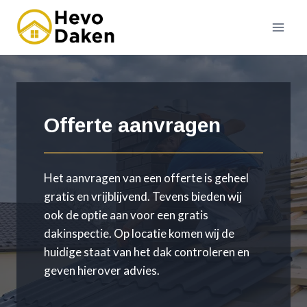
Doorgaan
naar
inhoud
Offerte aanvragen
Het aanvragen van een offerte is geheel
gratis en vrijblijvend. Tevens bieden wij
ook de optie aan voor een gratis
dakinspectie. Op locatie komen wij de
huidige staat van het dak controleren en
geven hierover advies.