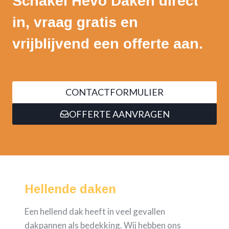
Schakel Hevo Daken direct
in, vraag gratis en
vrijblijvend een offerte aan.
CONTACTFORMULIER
OFFERTE AANVRAGEN
Hellende daken
Een hellend dak heeft in veel gevallen
dakpannen als bedekking. Wij hebben ons