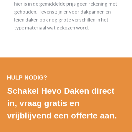
hier is in de gemiddelde prijs geen rekening met
gehouden. Tevens zijn er voor dakpannen en
leien daken ook nog grote verschillen in het
type materiaal wat gekozen word.
HULP NODIG?
Schakel Hevo Daken direct
in, vraag gratis en
vrijblijvend een offerte aan.