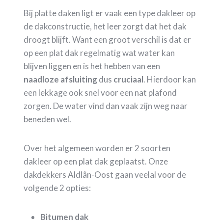
Bij platte daken ligt er vaak een type dakleer op
de dakconstructie, het leer zorgt dat het dak
droogt blijft. Want een groot verschil is dat er
op een plat dak regelmatig wat water kan
blijven liggen en is het hebben van een
naadloze
afsluiting
dus
cruciaal
. Hierdoor kan
een lekkage ook snel voor een nat plafond
zorgen. De water vind dan vaak zijn weg naar
beneden wel.
Over het algemeen worden er 2 soorten
dakleer op een plat dak geplaatst. Onze
dakdekkers Aldlân-Oost gaan veelal voor de
volgende 2 opties:
Bitumen dak