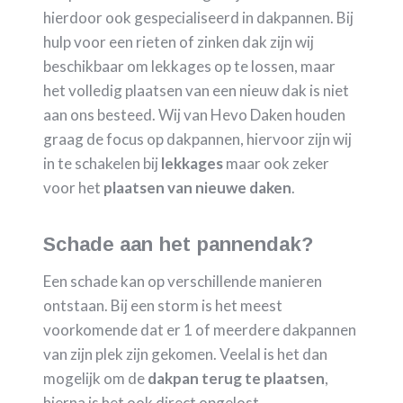
hierdoor ook gespecialiseerd in dakpannen. Bij
hulp voor een rieten of zinken dak zijn wij
beschikbaar om lekkages op te lossen, maar
het volledig plaatsen van een nieuw dak is niet
aan ons besteed. Wij van Hevo Daken houden
graag de focus op dakpannen, hiervoor zijn wij
in te schakelen bij
lekkages
maar ook zeker
voor het
plaatsen van nieuwe daken
.
Schade aan het pannendak?
Een schade kan op verschillende manieren
ontstaan. Bij een storm is het meest
voorkomende dat er 1 of meerdere dakpannen
van zijn plek zijn gekomen. Veelal is het dan
mogelijk om de
dakpan terug te plaatsen
,
hierna is het ook direct opgelost.