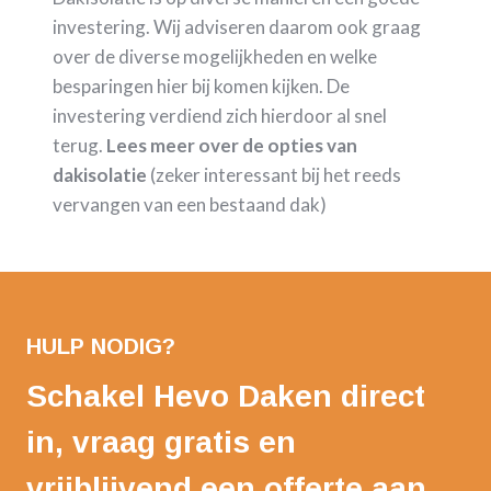
investering. Wij adviseren daarom ook graag
over de diverse mogelijkheden en welke
besparingen hier bij komen kijken. De
investering verdiend zich hierdoor al snel
terug.
Lees meer over de opties van
dakisolatie
(zeker interessant bij het reeds
vervangen van een bestaand dak)
HULP NODIG?
Schakel Hevo Daken direct
in, vraag gratis en
vrijblijvend een offerte aan.