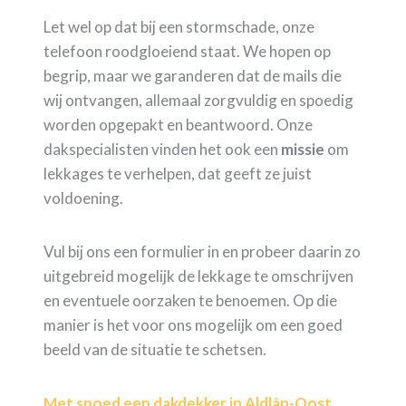
Let wel op dat bij een stormschade, onze
telefoon roodgloeiend staat. We hopen op
begrip, maar we garanderen dat de mails die
wij ontvangen, allemaal zorgvuldig en spoedig
worden opgepakt en beantwoord. Onze
dakspecialisten vinden het ook een
missie
om
lekkages te verhelpen, dat geeft ze juist
voldoening.
Vul bij ons een formulier in en probeer daarin zo
uitgebreid mogelijk de lekkage te omschrijven
en eventuele oorzaken te benoemen. Op die
manier is het voor ons mogelijk om een goed
beeld van de situatie te schetsen.
Met spoed een dakdekker in Aldlân-Oost