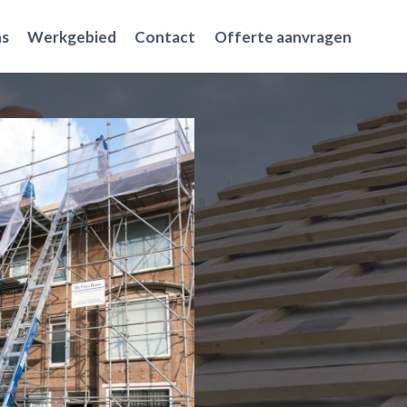
ns
Werkgebied
Contact
Offerte aanvragen