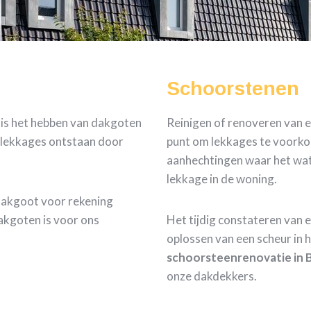
Schoorstenen
 is het hebben van dakgoten
Reinigen of renoveren van e
e lekkages ontstaan door
punt om lekkages te voorkom
aanhechtingen waar het wate
lekkage in de woning.
dakgoot voor rekening
akgoten is voor ons
Het tijdig constateren van 
oplossen van een scheur in 
schoorsteenrenovatie in 
onze dakdekkers.