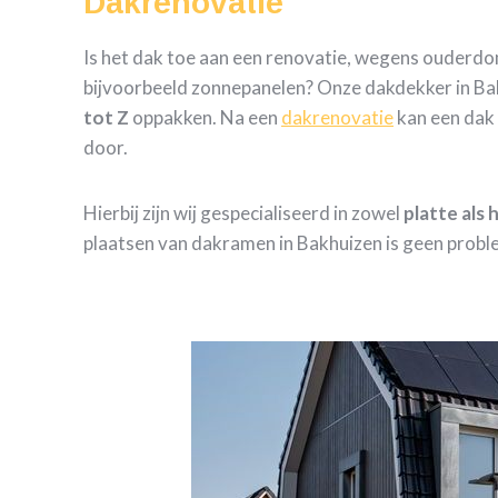
Dakrenovatie
Is het dak toe aan een renovatie, wegens ouderd
bijvoorbeeld zonnepanelen? Onze dakdekker in Bak
tot Z
oppakken. Na een
dakrenovatie
kan een dak 
door.
Hierbij zijn wij gespecialiseerd in zowel
platte als
plaatsen van dakramen in Bakhuizen is geen probl