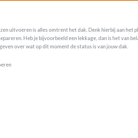
en uitvoeren is alles omtrent het dak. Denk hierbij aan het 
reren. Heb je bijvoorbeeld een lekkage, dan is het van bela
geven over wat op dit moment de status is van jouw dak.
voeren