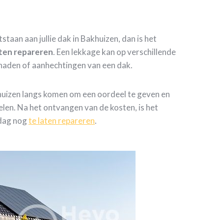
staan aan jullie dak in Bakhuizen, dan is het
aten repareren
. Een lekkage kan op verschillende
 naden of aanhechtingen van een dak.
huizen langs komen om een oordeel te geven en
elen. Na het ontvangen van de kosten, is het
 dag nog
te laten repareren
.