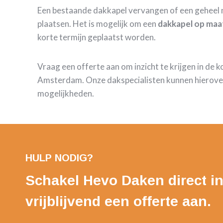
Een bestaande dakkapel vervangen of een geheel 
plaatsen. Het is mogelijk om een
dakkapel op maa
korte termijn geplaatst worden.
Vraag een offerte aan om inzicht te krijgen in de 
Amsterdam. Onze dakspecialisten kunnen hierover
mogelijkheden.
HULP NODIG?
Schakel Hevo Daken direct in
vrijblijvend een offerte aan.