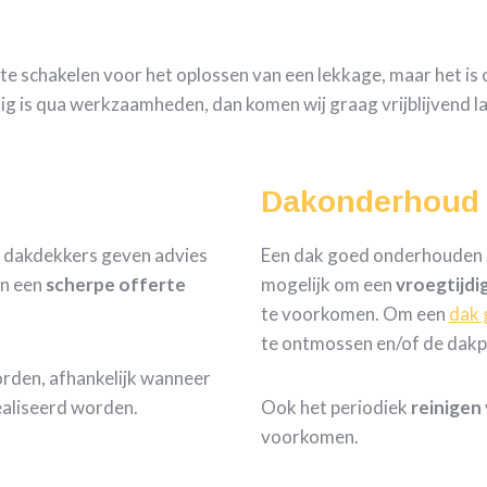
n te schakelen voor het oplossen van een lekkage, maar het i
dig is qua werkzaamheden, dan komen wij graag vrijblijvend l
Dakonderhoud
e dakdekkers geven advies
Een dak goed onderhouden zo
n een
scherpe
offerte
mogelijk om een
vroegtijdi
te voorkomen. Om een
dak 
te ontmossen en/of de dakp
orden, afhankelijk wanneer
aliseerd worden.
Ook het periodiek
reinigen
voorkomen.