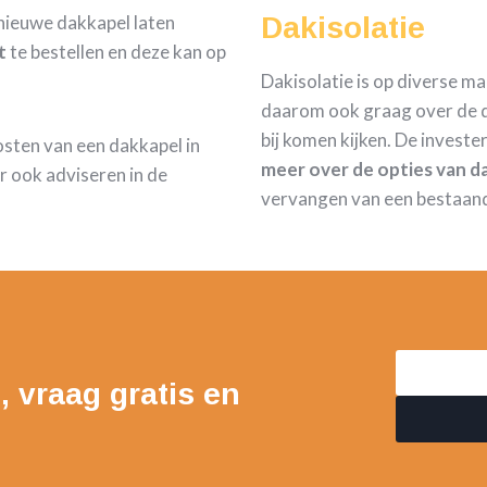
nieuwe dakkapel laten
Dakisolatie
t
te bestellen en deze kan op
Dakisolatie is op diverse m
daarom ook graag over de d
bij komen kijken. De investe
kosten van een dakkapel in
meer over de opties van da
 ook adviseren in de
vervangen van een bestaan
, vraag gratis en