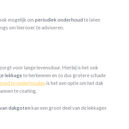
s ook mogelijk om
periodiek
onderhoud
te laten
angs om hierover te adviseren.
rgt voor lange levensduur. Hierbij is het ook
ge
lekkage
te herkennen en zo dus grotere schade
goed te onderhouden
is het een optie om het dak
annen te coating.
 van dakgoten
kan een groot deel van de lekkages