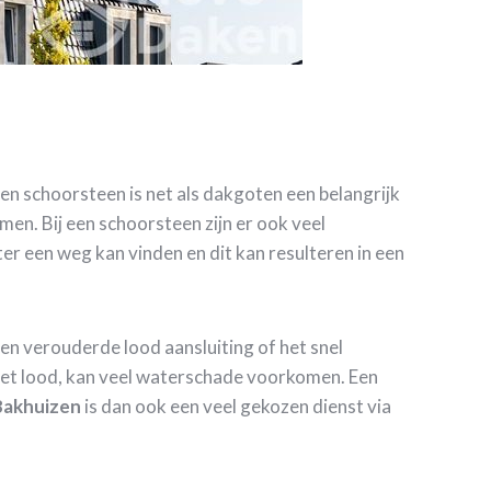
en schoorsteen is net als dakgoten een belangrijk
en. Bij een schoorsteen zijn er ook veel
r een weg kan vinden en dit kan resulteren in een
een verouderde lood aansluiting of het snel
het lood, kan veel waterschade voorkomen. Een
Bakhuizen
is dan ook een veel gekozen dienst via