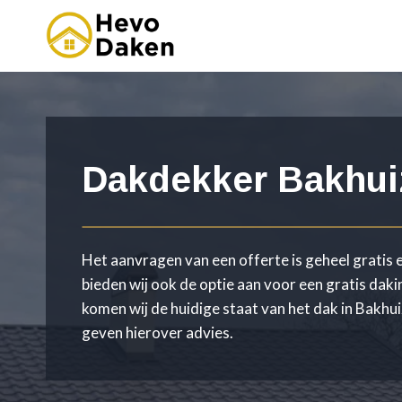
Doorgaan
naar
inhoud
Dakdekker Bakhui
Het aanvragen van een offerte is geheel gratis e
bieden wij ook de optie aan voor een gratis daki
komen wij de huidige staat van het dak in Bakhu
geven hierover advies.