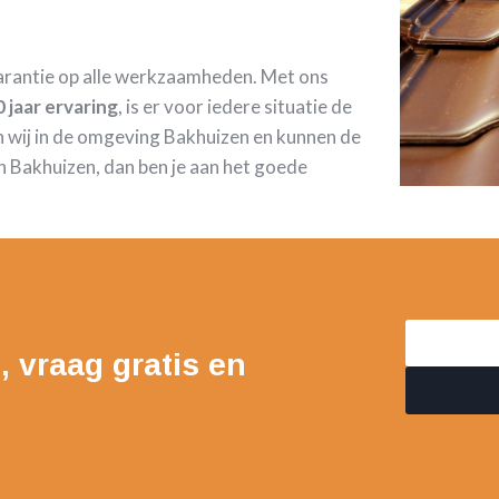
garantie op alle werkzaamheden. Met ons
 jaar ervaring
, is er voor iedere situatie de
 wij in de omgeving Bakhuizen en kunnen de
n Bakhuizen, dan ben je aan het goede
, vraag gratis en