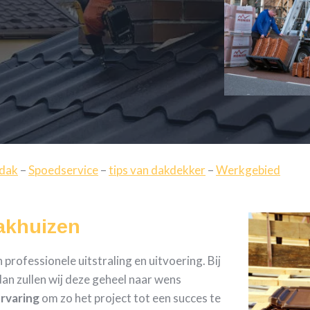
 dak
–
Spoedservice
–
tips van dakdekker
–
Werkgebied
akhuizen
rofessionele uitstraling en uitvoering. Bij
an zullen wij deze geheel naar wens
ervaring
om zo het project tot een succes te