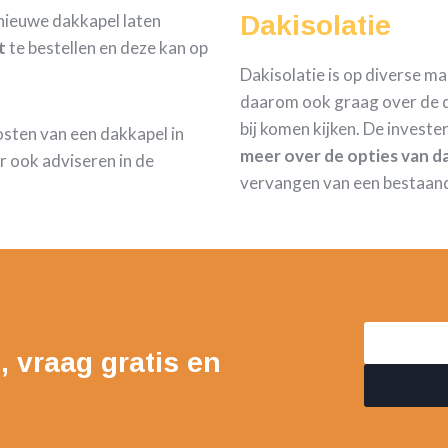
nieuwe dakkapel laten
Dakisolatie
t
te bestellen en deze kan op
Dakisolatie is op diverse m
daarom ook graag over de d
bij komen kijken. De investe
kosten van een dakkapel in
meer over de opties van da
 ook adviseren in de
vervangen van een bestaan
, vraag gratis en