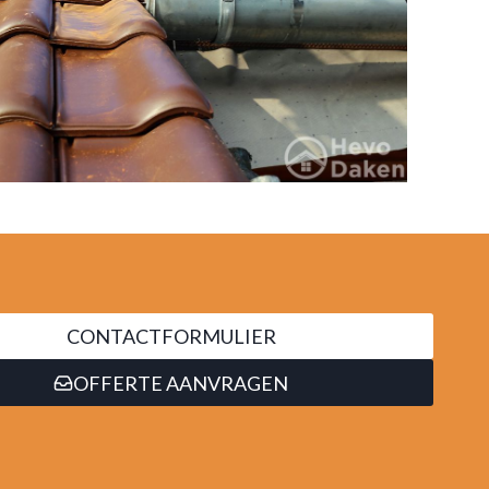
CONTACTFORMULIER
OFFERTE AANVRAGEN