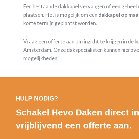
Een bestaande dakkapel vervangen of een geheel 
plaatsen. Het is mogelijk om een
dakkapel op maa
korte termijn geplaatst worden.
Vraag een offerte aan om inzicht te krijgen in de 
Amsterdam. Onze dakspecialisten kunnen hierover
mogelijkheden.
HULP NODIG?
Schakel Hevo Daken direct in
vrijblijvend een offerte aan.