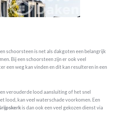
en schoorsteen is net als dakgoten een belangrijk
en. Bij een schoorsteen zijn er ook veel
r een weg kan vinden en dit kan resulteren in een
een verouderde lood aansluiting of het snel
het lood, kan veel waterschade voorkomen. Een
rijpskerk
is dan ook een veel gekozen dienst via