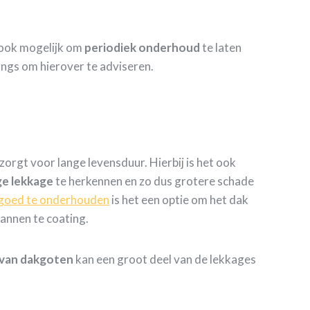
s ook mogelijk om
periodiek
onderhoud
te laten
angs om hierover te adviseren.
rgt voor lange levensduur. Hierbij is het ook
ge
lekkage
te herkennen en zo dus grotere schade
goed te onderhouden
is het een optie om het dak
annen te coating.
 van dakgoten
kan een groot deel van de lekkages