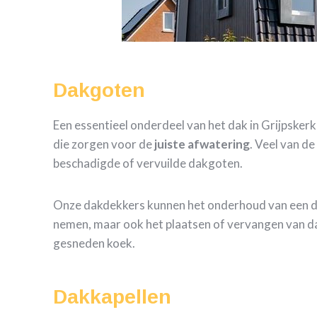
Dakgoten
Een essentieel onderdeel van het dak in Grijpsker
die zorgen voor de
juiste
afwatering
. Veel van d
beschadigde of vervuilde dakgoten.
Onze dakdekkers kunnen het onderhoud van een 
nemen, maar ook het plaatsen of vervangen van d
gesneden koek.
Dakkapellen