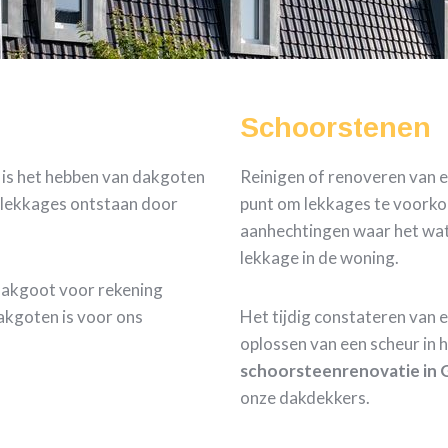
Schoorstenen
k is het hebben van dakgoten
Reinigen of renoveren van e
e lekkages ontstaan door
punt om lekkages te voorkom
aanhechtingen waar het wate
lekkage in de woning.
dakgoot voor rekening
akgoten is voor ons
Het tijdig constateren van 
oplossen van een scheur in 
schoorsteenrenovatie in G
onze dakdekkers.