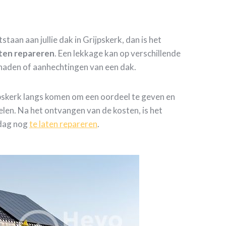
staan aan jullie dak in Grijpskerk, dan is het
aten repareren
. Een lekkage kan op verschillende
 naden of aanhechtingen van een dak.
jpskerk langs komen om een oordeel te geven en
elen. Na het ontvangen van de kosten, is het
 dag nog
te laten repareren
.