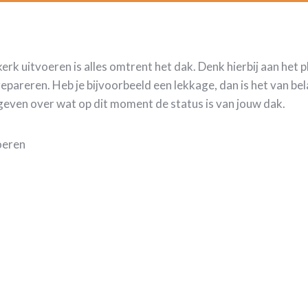
rk uitvoeren is alles omtrent het dak. Denk hierbij aan het 
reren. Heb je bijvoorbeeld een lekkage, dan is het van bela
geven over wat op dit moment de status is van jouw dak.
voeren