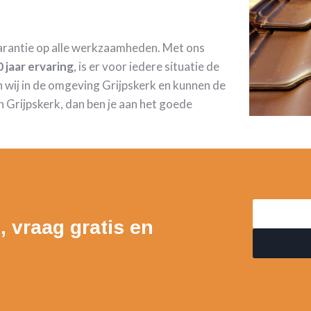
garantie op alle werkzaamheden. Met ons
 jaar ervaring
, is er voor iedere situatie de
 wij in de omgeving Grijpskerk en kunnen de
 Grijpskerk, dan ben je aan het goede
, vraag gratis en