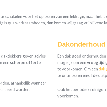
n te schakelen voor het oplossen van een lekkage, maar het i
dig is qua werkzaamheden, dan komen wij graag vrijblijvend l
Dakonderhoud
e dakdekkers geven advies
Een dak goed onderhouden zo
n een
scherpe
offerte
mogelijk om een
vroegtijdi
te voorkomen. Om een
dak 
te ontmossen en/of de dakp
orden, afhankelijk wanneer
aliseerd worden.
Ook het periodiek
reinigen
voorkomen.