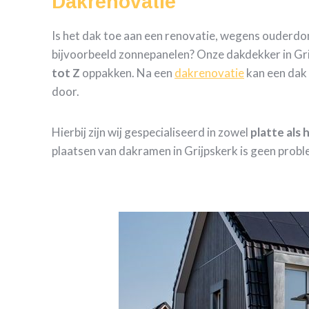
Dakrenovatie
Is het dak toe aan een renovatie, wegens ouderd
bijvoorbeeld zonnepanelen? Onze dakdekker in Gri
tot Z
oppakken. Na een
dakrenovatie
kan een dak 
door.
Hierbij zijn wij gespecialiseerd in zowel
platte als
plaatsen van dakramen in Grijpskerk is geen probl