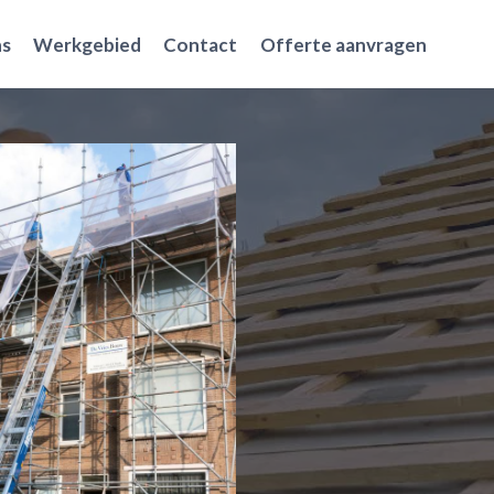
ns
Werkgebied
Contact
Offerte aanvragen