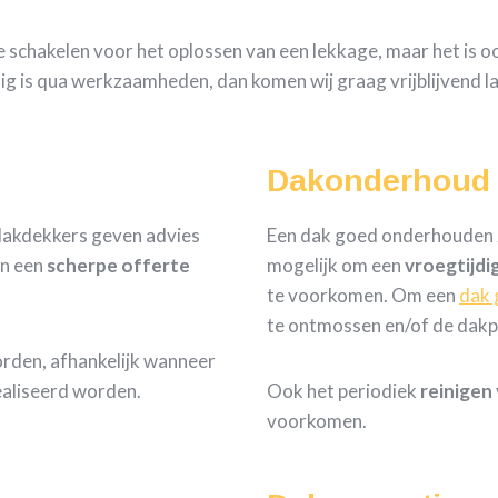
te schakelen voor het oplossen van een lekkage, maar het is 
dig is qua werkzaamheden, dan komen wij graag vrijblijvend l
Dakonderhoud
 dakdekkers geven advies
Een dak goed onderhouden zo
n een
scherpe
offerte
mogelijk om een
vroegtijdi
te voorkomen. Om een
dak 
te ontmossen en/of de dakp
orden, afhankelijk wanneer
aliseerd worden.
Ook het periodiek
reinigen
voorkomen.