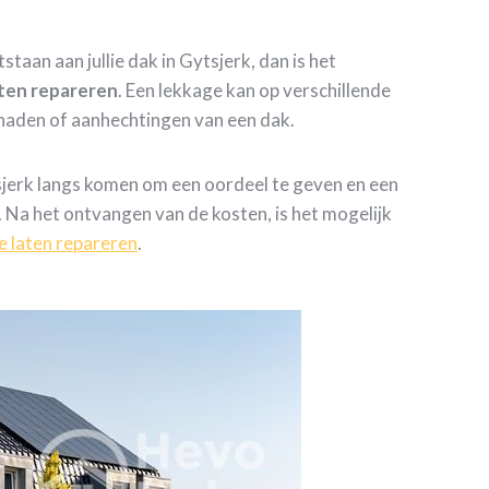
staan aan jullie dak in Gytsjerk, dan is het
aten repareren
. Een lekkage kan op verschillende
 naden of aanhechtingen van een dak.
sjerk langs komen om een oordeel te geven en een
. Na het ontvangen van de kosten, is het mogelijk
e laten repareren
.