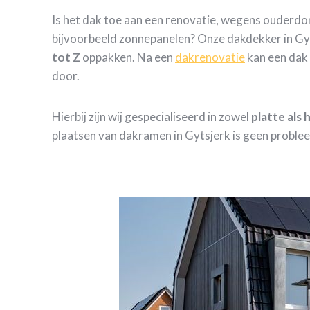
Is het dak toe aan een renovatie, wegens ouderd
bijvoorbeeld zonnepanelen? Onze dakdekker in Gyt
tot Z
oppakken. Na een
dakrenovatie
kan een dak 
door.
Hierbij zijn wij gespecialiseerd in zowel
platte als
plaatsen van dakramen in Gytsjerk is geen proble