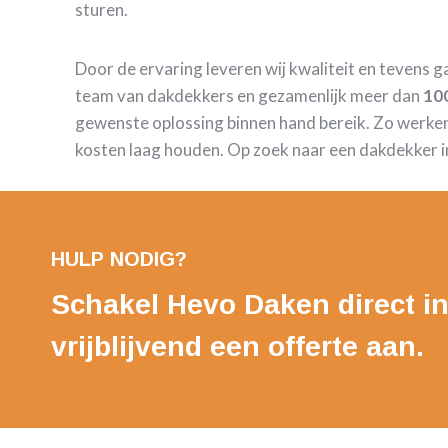
sturen.
Door de ervaring leveren wij kwaliteit en tevens 
team van dakdekkers en gezamenlijk meer dan
100
gewenste oplossing binnen hand bereik. Zo werken
kosten laag houden. Op zoek naar een dakdekker in
HULP NODIG?
Schakel Hevo Daken direct in
vrijblijvend een offerte aan.