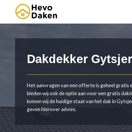
Doorgaan
naar
inhoud
Dakdekker Gytsje
Het aanvragen van een offerte is geheel gratis e
bieden wij ook de optie aan voor een gratis daki
komen wij de huidige staat van het dak in Gytsj
geven hierover advies.