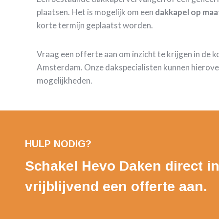
plaatsen. Het is mogelijk om een
dakkapel op maa
korte termijn geplaatst worden.
Vraag een offerte aan om inzicht te krijgen in de 
Amsterdam. Onze dakspecialisten kunnen hierover
mogelijkheden.
HULP NODIG?
Schakel Hevo Daken direct in
vrijblijvend een offerte aan.