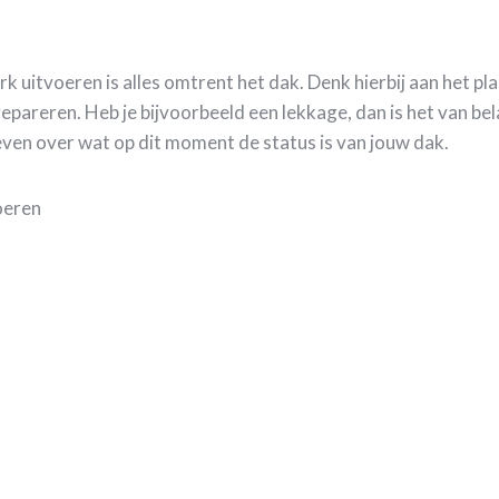
k uitvoeren is alles omtrent het dak. Denk hierbij aan het p
reren. Heb je bijvoorbeeld een lekkage, dan is het van bela
ven over wat op dit moment de status is van jouw dak.
voeren