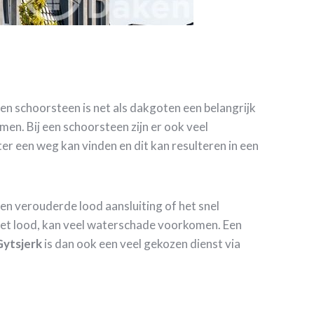
en schoorsteen is net als dakgoten een belangrijk
en. Bij een schoorsteen zijn er ook veel
r een weg kan vinden en dit kan resulteren in een
een verouderde lood aansluiting of het snel
het lood, kan veel waterschade voorkomen. Een
Gytsjerk
is dan ook een veel gekozen dienst via