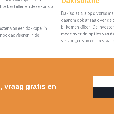
Dakisolatie
t
te bestellen en deze kan op
Dakisolatie is op diverse m
daarom ook graag over de d
bij komen kijken. De investe
kosten van een dakkapel in
meer over de opties van da
 ook adviseren in de
vervangen van een bestaan
, vraag gratis en