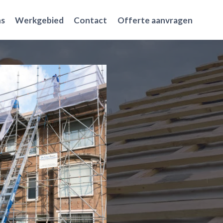
ns
Werkgebied
Contact
Offerte aanvragen