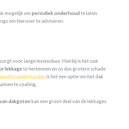
ook mogelijk om
periodiek
onderhoud
te laten
angs om hierover te adviseren.
rgt voor lange levensduur. Hierbij is het ook
ge
lekkage
te herkennen en zo dus grotere schade
goed te onderhouden
is het een optie om het dak
annen te coating.
 van dakgoten
kan een groot deel van de lekkages