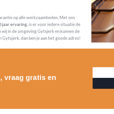
garantie op alle werkzaamheden. Met ons
 jaar ervaring
, is er voor iedere situatie de
 wij in de omgeving Gytsjerk en kunnen de
 Gytsjerk, dan ben je aan het goede adres!
, vraag gratis en