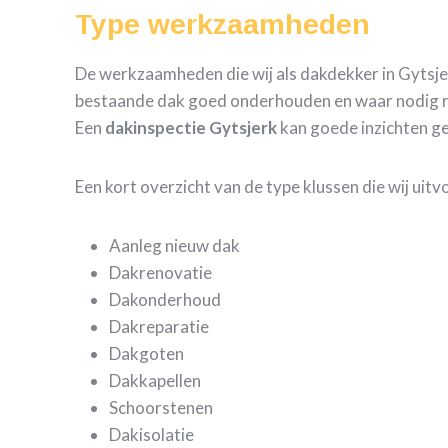
Type werkzaamheden
De werkzaamheden die wij als dakdekker in Gytsjer
bestaande dak goed onderhouden en waar nodig repa
Een
dakinspectie Gytsjerk
kan goede inzichten ge
Een kort overzicht van de type klussen die wij uit
Aanleg nieuw dak
Dakrenovatie
Dakonderhoud
Dakreparatie
Dakgoten
Dakkapellen
Schoorstenen
Dakisolatie