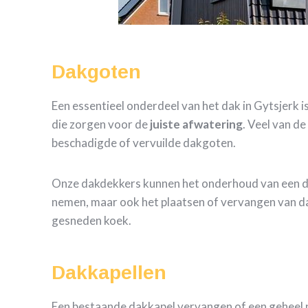
Dakgoten
Een essentieel onderdeel van het dak in Gytsjerk 
die zorgen voor de
juiste
afwatering
. Veel van d
beschadigde of vervuilde dakgoten.
Onze dakdekkers kunnen het onderhoud van een 
nemen, maar ook het plaatsen of vervangen van d
gesneden koek.
Dakkapellen
Een bestaande dakkapel vervangen of een geheel 