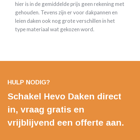
hier is in de gemiddelde prijs geen rekening met
gehouden. Tevens zijn er voor dakpannen en
leien daken ook nog grote verschillen in het
type materiaal wat gekozen word.
HULP NODIG?
Schakel Hevo Daken direct
in, vraag gratis en
vrijblijvend een offerte aan.