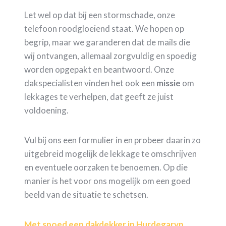
Let wel op dat bij een stormschade, onze
telefoon roodgloeiend staat. We hopen op
begrip, maar we garanderen dat de mails die
wij ontvangen, allemaal zorgvuldig en spoedig
worden opgepakt en beantwoord. Onze
dakspecialisten vinden het ook een
missie
om
lekkages te verhelpen, dat geeft ze juist
voldoening.
Vul bij ons een formulier in en probeer daarin zo
uitgebreid mogelijk de lekkage te omschrijven
en eventuele oorzaken te benoemen. Op die
manier is het voor ons mogelijk om een goed
beeld van de situatie te schetsen.
Met spoed een dakdekker in Hurdegaryp