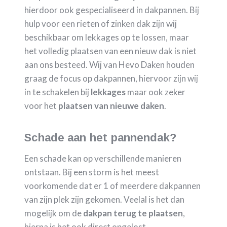
hierdoor ook gespecialiseerd in dakpannen. Bij
hulp voor een rieten of zinken dak zijn wij
beschikbaar om lekkages op te lossen, maar
het volledig plaatsen van een nieuw dak is niet
aan ons besteed. Wij van Hevo Daken houden
graag de focus op dakpannen, hiervoor zijn wij
in te schakelen bij
lekkages
maar ook zeker
voor het
plaatsen van nieuwe daken
.
Schade aan het pannendak?
Een schade kan op verschillende manieren
ontstaan. Bij een storm is het meest
voorkomende dat er 1 of meerdere dakpannen
van zijn plek zijn gekomen. Veelal is het dan
mogelijk om de
dakpan terug te plaatsen
,
hierna is het ook direct opgelost.