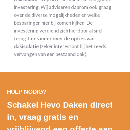
investering. Wij adviseren daarom ook graag
over de diverse mogelijkheden en welke
besparingen hier bij komen kijken. De
investering verdiend zich hierdoor al snel
terug.
Lees meer over de opties van
dakisolatie
(zeker interessant bij het reeds
vervangen van een bestaand dak)
HULP NODIG?
Schakel Hevo Daken direct
in, vraag gratis en
vrijblijvend een offerte aan.