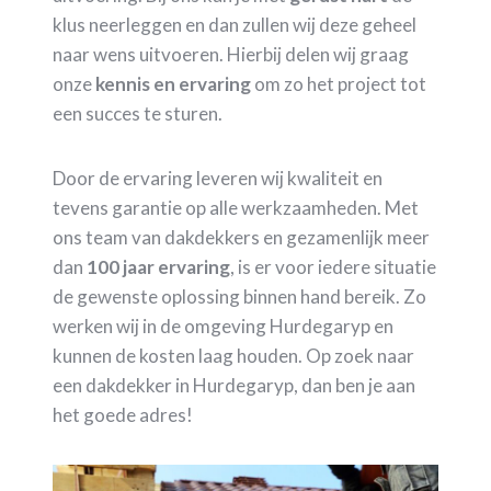
klus neerleggen en dan zullen wij deze geheel
naar wens uitvoeren. Hierbij delen wij graag
onze
kennis en ervaring
om zo het project tot
een succes te sturen.
Door de ervaring leveren wij kwaliteit en
tevens garantie op alle werkzaamheden. Met
ons team van dakdekkers en gezamenlijk meer
dan
100 jaar ervaring
, is er voor iedere situatie
de gewenste oplossing binnen hand bereik. Zo
werken wij in de omgeving Hurdegaryp en
kunnen de kosten laag houden. Op zoek naar
een dakdekker in Hurdegaryp, dan ben je aan
het goede adres!