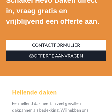
Schakel Hevo Daken direct
in, vraag gratis en
vrijblijvend een offerte aan.
CONTACTFORMULIER
OFFERTE AANVRAGEN
Hellende daken
Een hellend dak heeft in veel gevallen
dakpannen als bedekking. Wij hebben ons