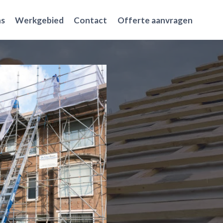
ns
Werkgebied
Contact
Offerte aanvragen