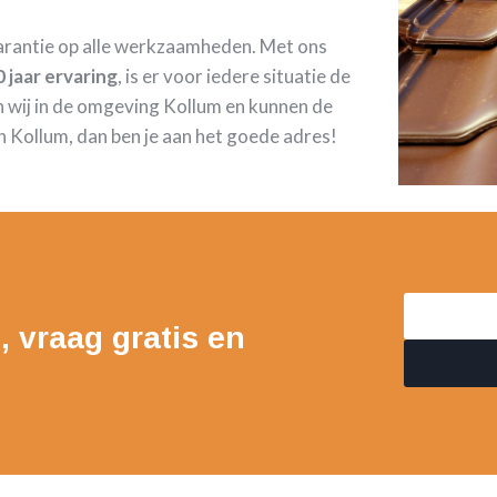
garantie op alle werkzaamheden. Met ons
 jaar ervaring
, is er voor iedere situatie de
 wij in de omgeving Kollum en kunnen de
 Kollum, dan ben je aan het goede adres!
, vraag gratis en