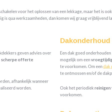
e schakelen voor het oplossen van een lekkage, maar het is oo
dig is qua werkzaamheden, dan komen wij graag vrijblijvend l
Dakonderhoud
akdekkers geven advies over
Een dak goed onderhouden zo
n
scherpe
offerte
mogelijk om een
vroegtijdi
te voorkomen. Om een
dak 
te ontmossen en/of de dakp
orden, afhankelijk wanneer
aliseerd worden.
Ook het periodiek
reinigen
voorkomen.