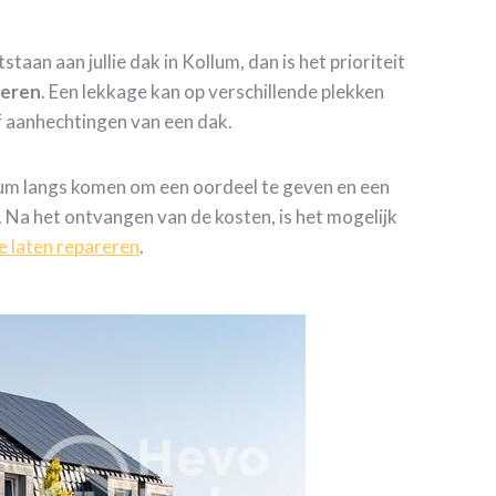
staan aan jullie dak in Kollum, dan is het prioriteit
reren
. Een lekkage kan op verschillende plekken
f aanhechtingen van een dak.
lum langs komen om een oordeel te geven en een
. Na het ontvangen van de kosten, is het mogelijk
e laten repareren
.