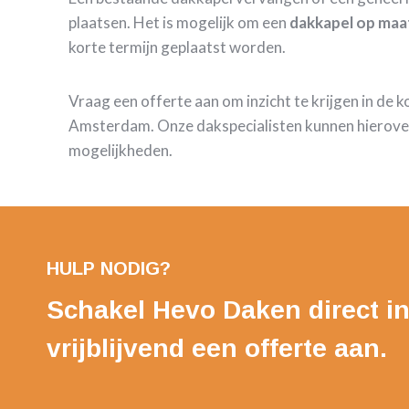
plaatsen. Het is mogelijk om een
dakkapel op maa
korte termijn geplaatst worden.
Vraag een offerte aan om inzicht te krijgen in de 
Amsterdam. Onze dakspecialisten kunnen hierover
mogelijkheden.
HULP NODIG?
Schakel Hevo Daken direct in
vrijblijvend een offerte aan.