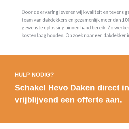
Door de ervaring leveren wij kwaliteit en tevens 
team van dakdekkers en gezamenlijk meer dan
100
gewenste oplossing binnen hand bereik. Zo werken
kosten laag houden. Op zoek naar een dakdekker in
HULP NODIG?
Schakel Hevo Daken direct in
vrijblijvend een offerte aan.