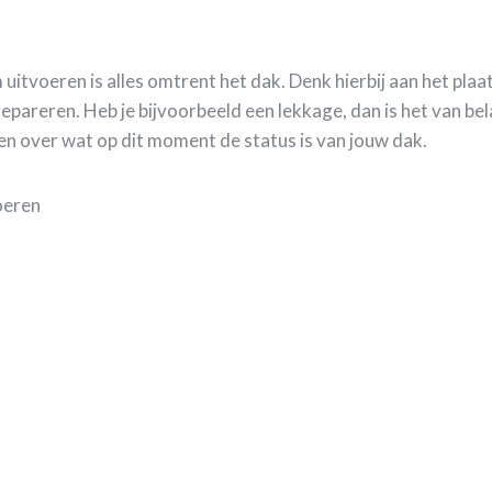
uitvoeren is alles omtrent het dak. Denk hierbij aan het pla
reren. Heb je bijvoorbeeld een lekkage, dan is het van bela
en over wat op dit moment de status is van jouw dak.
voeren