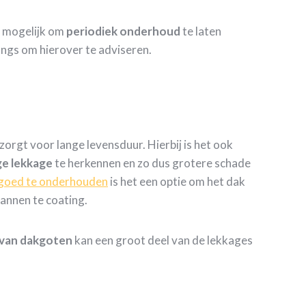
k mogelijk om
periodiek
onderhoud
te laten
angs om hierover te adviseren.
rgt voor lange levensduur. Hierbij is het ook
ge
lekkage
te herkennen en zo dus grotere schade
goed te onderhouden
is het een optie om het dak
annen te coating.
 van dakgoten
kan een groot deel van de lekkages