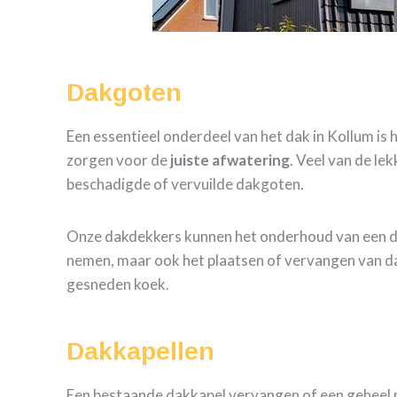
Dakgoten
Een essentieel onderdeel van het dak in Kollum is
zorgen voor de
juiste
afwatering
. Veel van de l
beschadigde of vervuilde dakgoten.
Onze dakdekkers kunnen het onderhoud van een 
nemen, maar ook het plaatsen of vervangen van d
gesneden koek.
Dakkapellen
Een bestaande dakkapel vervangen of een geheel 