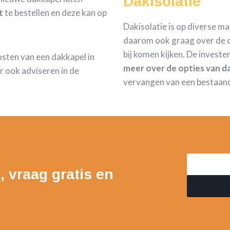
Dakisolatie
t
te bestellen en deze kan op
Dakisolatie is op diverse m
daarom ook graag over de d
bij komen kijken. De investe
kosten van een dakkapel in
meer over de opties van da
 ook adviseren in de
vervangen van een bestaan
, vraag gratis en