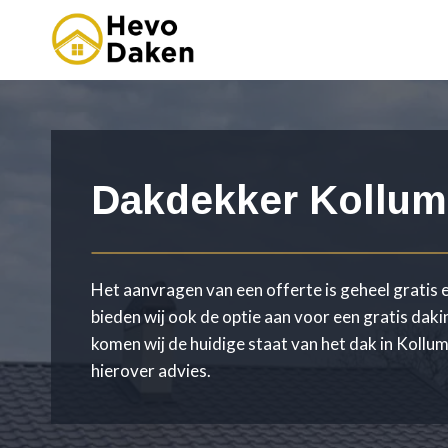
Doorgaan
naar
inhoud
Dakdekker Kollum
Het aanvragen van een offerte is geheel gratis e
bieden wij ook de optie aan voor een gratis daki
komen wij de huidige staat van het dak in Kollu
hierover advies.