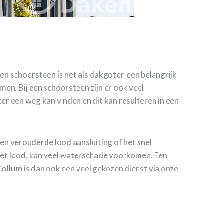
en schoorsteen is net als dakgoten een belangrijk
en. Bij een schoorsteen zijn er ook veel
r een weg kan vinden en dit kan resulteren in een
een verouderde lood aansluiting of het snel
het lood, kan veel waterschade voorkomen. Een
Kollum
is dan ook een veel gekozen dienst via onze