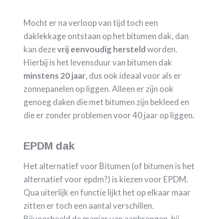
Mocht er na verloop van tijd toch een
daklekkage ontstaan op het bitumen dak, dan
kan deze
vrij eenvoudig hersteld
worden.
Hierbij is het levensduur van bitumen dak
minstens 20 jaar
, dus ook ideaal voor als er
zonnepanelen op liggen. Alleen er zijn ook
genoeg daken die met bitumen zijn bekleed en
die er zonder problemen voor 40 jaar op liggen.
EPDM dak
Het alternatief voor Bitumen (of bitumen is het
alternatief voor epdm?) is kiezen voor EPDM.
Qua uiterlijk en functie lijkt het op elkaar maar
zitten er toch een aantal verschillen.
Bijvoorbeeld de manier van aanbrengen, bij