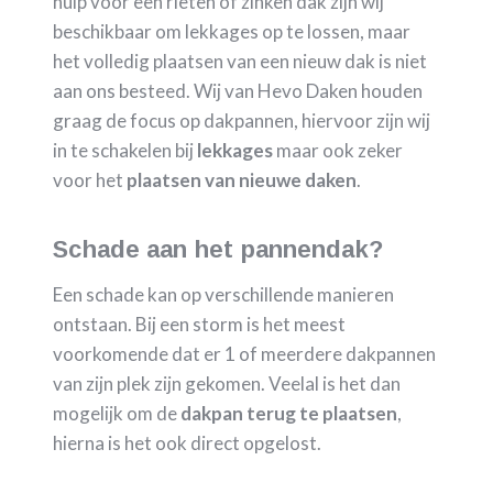
hulp voor een rieten of zinken dak zijn wij
beschikbaar om lekkages op te lossen, maar
het volledig plaatsen van een nieuw dak is niet
aan ons besteed. Wij van Hevo Daken houden
graag de focus op dakpannen, hiervoor zijn wij
in te schakelen bij
lekkages
maar ook zeker
voor het
plaatsen van nieuwe daken
.
Schade aan het pannendak?
Een schade kan op verschillende manieren
ontstaan. Bij een storm is het meest
voorkomende dat er 1 of meerdere dakpannen
van zijn plek zijn gekomen. Veelal is het dan
mogelijk om de
dakpan terug te plaatsen
,
hierna is het ook direct opgelost.