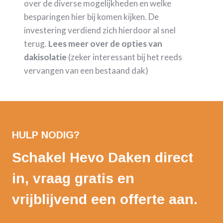
over de diverse mogelijkheden en welke
besparingen hier bij komen kijken. De
investering verdiend zich hierdoor al snel
terug.
Lees meer over de opties van
dakisolatie
(zeker interessant bij het reeds
vervangen van een bestaand dak)
HULP NODIG?
Schakel Hevo Daken direct
in, vraag gratis en
vrijblijvend een offerte aan.