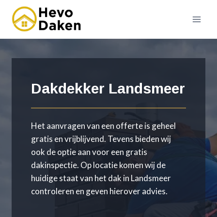
Doorgaan
naar
inhoud
Dakdekker Landsmeer
Het aanvragen van een offerte is geheel
gratis en vrijblijvend. Tevens bieden wij
ook de optie aan voor een gratis
dakinspectie. Op locatie komen wij de
huidige staat van het dak in Landsmeer
controleren en geven hierover advies.