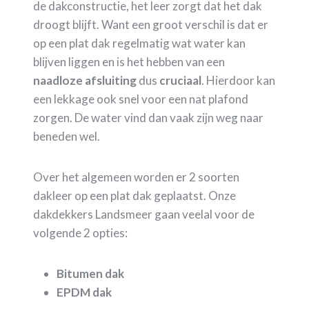
de dakconstructie, het leer zorgt dat het dak
droogt blijft. Want een groot verschil is dat er
op een plat dak regelmatig wat water kan
blijven liggen en is het hebben van een
naadloze
afsluiting
dus
cruciaal
. Hierdoor kan
een lekkage ook snel voor een nat plafond
zorgen. De water vind dan vaak zijn weg naar
beneden wel.
Over het algemeen worden er 2 soorten
dakleer op een plat dak geplaatst. Onze
dakdekkers Landsmeer gaan veelal voor de
volgende 2 opties:
Bitumen dak
EPDM dak