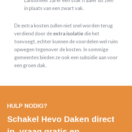
Landsmeer zal er een stuk fraaier uit zien
in plaats van een zwart vak.
De extra kosten zullen niet snel worden terug
verdiend door de
extra isolatie
die het
toevoegt, echter kunnen de voordelen wel ruim
opwegen tegenover de kosten. In sommige
gemeentes bieden ze ook een subsidie aan voor
een groen dak.
HULP NODIG?
Schakel Hevo Daken direct
in, vraag gratis en