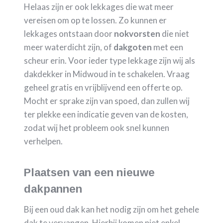
Helaas zijn er ook lekkages die wat meer
vereisen om op te lossen. Zo kunnen er
lekkages ontstaan door
nokvorsten
die niet
meer waterdicht zijn, of
dakgoten
met een
scheur erin. Voor ieder type lekkage zijn wij als
dakdekker in Midwoud in te schakelen. Vraag
geheel gratis en vrijblijvend een offerte op.
Mocht er sprake zijn van spoed, dan zullen wij
ter plekke een indicatie geven van de kosten,
zodat wij het probleem ook snel kunnen
verhelpen.
Plaatsen van een nieuwe
dakpannen
Bij een oud dak kan het nodig zijn om het gehele
dak te vervangen. Hierbij komen niet enkel