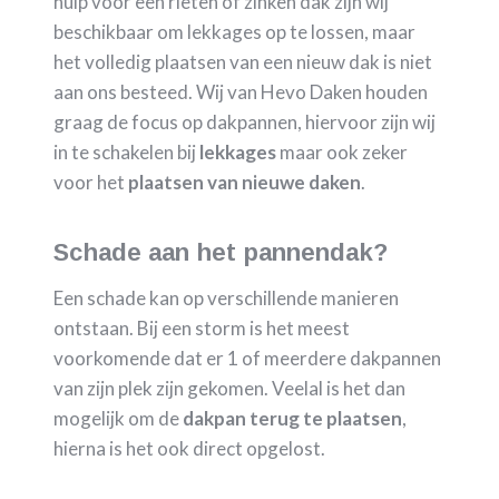
hulp voor een rieten of zinken dak zijn wij
beschikbaar om lekkages op te lossen, maar
het volledig plaatsen van een nieuw dak is niet
aan ons besteed. Wij van Hevo Daken houden
graag de focus op dakpannen, hiervoor zijn wij
in te schakelen bij
lekkages
maar ook zeker
voor het
plaatsen van nieuwe daken
.
Schade aan het pannendak?
Een schade kan op verschillende manieren
ontstaan. Bij een storm is het meest
voorkomende dat er 1 of meerdere dakpannen
van zijn plek zijn gekomen. Veelal is het dan
mogelijk om de
dakpan terug te plaatsen
,
hierna is het ook direct opgelost.