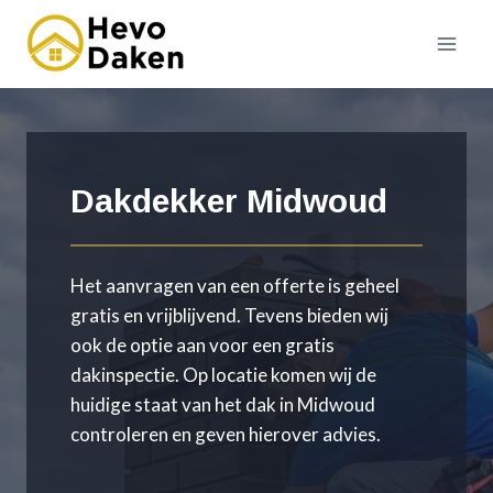
Doorgaan
naar
inhoud
Dakdekker Midwoud
Het aanvragen van een offerte is geheel
gratis en vrijblijvend. Tevens bieden wij
ook de optie aan voor een gratis
dakinspectie. Op locatie komen wij de
huidige staat van het dak in Midwoud
controleren en geven hierover advies.