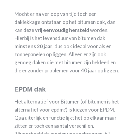
Mocht er na verloop van tijd toch een
daklekkage ontstaan op het bitumen dak, dan
kan deze
vrij eenvoudig hersteld
worden.
Hierbij is het levensduur van bitumen dak
minstens 20 jaar
, dus ook ideaal voor als er
zonnepanelen op liggen. Alleen er zijn ook
genoeg daken die met bitumen zijn bekleed en
die er zonder problemen voor 40 jaar op liggen.
EPDM dak
Het alternatief voor Bitumen (of bitumen is het
alternatief voor epdm?) is kiezen voor EPDM.
Qua uiterlijk en functie lijkt het op elkaar maar
zitten er toch een aantal verschillen.
Bijvoorbeeld de manier van aanbrengen, bij