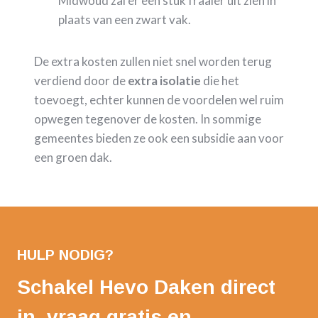
Midwoud zal er een stuk fraaier uit zien in
plaats van een zwart vak.
De extra kosten zullen niet snel worden terug
verdiend door de
extra isolatie
die het
toevoegt, echter kunnen de voordelen wel ruim
opwegen tegenover de kosten. In sommige
gemeentes bieden ze ook een subsidie aan voor
een groen dak.
HULP NODIG?
Schakel Hevo Daken direct
in, vraag gratis en