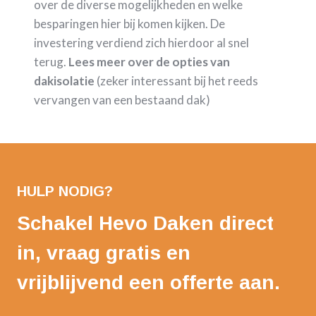
over de diverse mogelijkheden en welke
besparingen hier bij komen kijken. De
investering verdiend zich hierdoor al snel
terug.
Lees meer over de opties van
dakisolatie
(zeker interessant bij het reeds
vervangen van een bestaand dak)
HULP NODIG?
Schakel Hevo Daken direct
in, vraag gratis en
vrijblijvend een offerte aan.