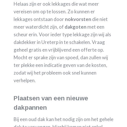
Helaas zijn er ook lekkages die wat meer
vereisen om op te lossen. Zo kunnen er
lekkages ontstaan door
nokvorsten
die niet
meer waterdicht zijn, of
dakgoten
met een
scheur erin. Voor ieder type lekkage zijn wij als
dakdekker in Ureterp in te schakelen. Vraag
geheel gratis en vrijblijvend een offerte op.
Mocht er sprake zijn van spoed, dan zullen wij
ter plekke een indicatie geven van de kosten,
zodat wij het probleem ook snel kunnen
verhelpen.
Plaatsen van een nieuwe
dakpannen
Bij een oud dak kan het nodig zijn om het gehele
dak te vervangen. Hierbij komen niet enkel