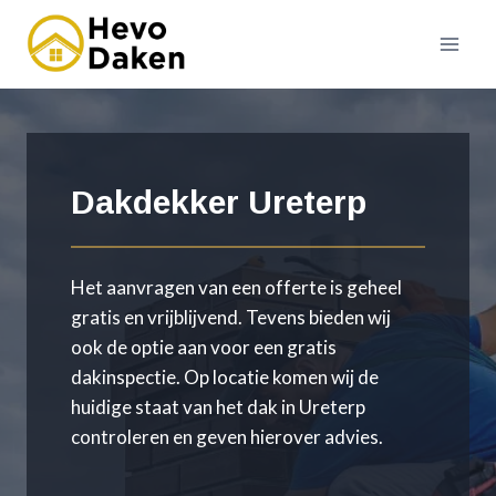
Doorgaan
naar
inhoud
Dakdekker Ureterp
Het aanvragen van een offerte is geheel
gratis en vrijblijvend. Tevens bieden wij
ook de optie aan voor een gratis
dakinspectie. Op locatie komen wij de
huidige staat van het dak in Ureterp
controleren en geven hierover advies.