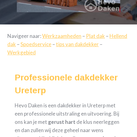
Navigeer naar:
Werkzaamheden
–
Plat dak
–
Hellend
dak
–
Spoedservice
–
tips van dakdekker
–
Werkgebied
Professionele dakdekker
Ureterp
Hevo Daken is een dakdekker in Ureterp met
een professionele uitstraling en uitvoering. Bij
ons kan je met
gerust hart
de klus neerleggen
en dan zullen wij deze geheel naar wens