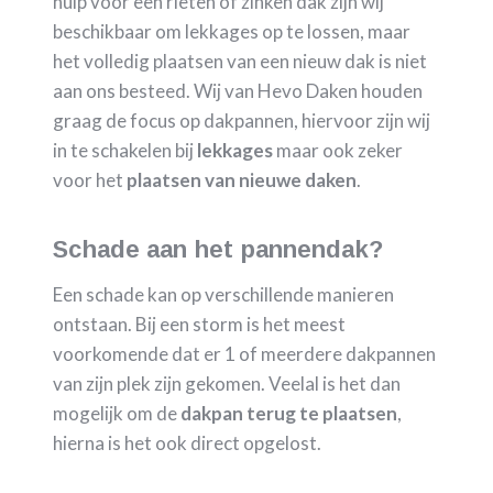
hulp voor een rieten of zinken dak zijn wij
beschikbaar om lekkages op te lossen, maar
het volledig plaatsen van een nieuw dak is niet
aan ons besteed. Wij van Hevo Daken houden
graag de focus op dakpannen, hiervoor zijn wij
in te schakelen bij
lekkages
maar ook zeker
voor het
plaatsen van nieuwe daken
.
Schade aan het pannendak?
Een schade kan op verschillende manieren
ontstaan. Bij een storm is het meest
voorkomende dat er 1 of meerdere dakpannen
van zijn plek zijn gekomen. Veelal is het dan
mogelijk om de
dakpan terug te plaatsen
,
hierna is het ook direct opgelost.