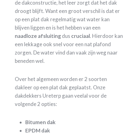
de dakconstructie, het leer zorgt dat het dak
droogt blijft. Want een groot verschil is dat er
op een plat dak regelmatig wat water kan
blijven liggen en is het hebben van een
naadloze
afsluiting
dus
cruciaal
. Hierdoor kan
een lekkage ook snel voor een nat plafond
zorgen. De water vind dan vaak zijn weg naar
beneden wel.
Over het algemeen worden er 2 soorten
dakleer op een plat dak geplaatst. Onze
dakdekkers Ureterp gaan veelal voor de
volgende 2 opties:
Bitumen dak
EPDM dak