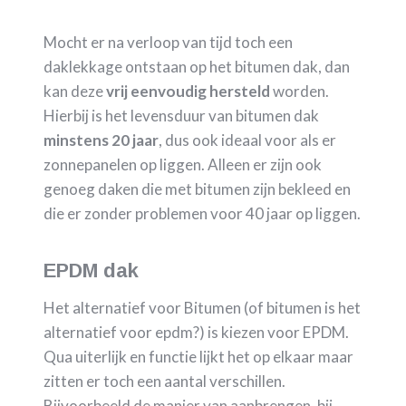
Mocht er na verloop van tijd toch een
daklekkage ontstaan op het bitumen dak, dan
kan deze
vrij eenvoudig hersteld
worden.
Hierbij is het levensduur van bitumen dak
minstens 20 jaar
, dus ook ideaal voor als er
zonnepanelen op liggen. Alleen er zijn ook
genoeg daken die met bitumen zijn bekleed en
die er zonder problemen voor 40 jaar op liggen.
EPDM dak
Het alternatief voor Bitumen (of bitumen is het
alternatief voor epdm?) is kiezen voor EPDM.
Qua uiterlijk en functie lijkt het op elkaar maar
zitten er toch een aantal verschillen.
Bijvoorbeeld de manier van aanbrengen, bij