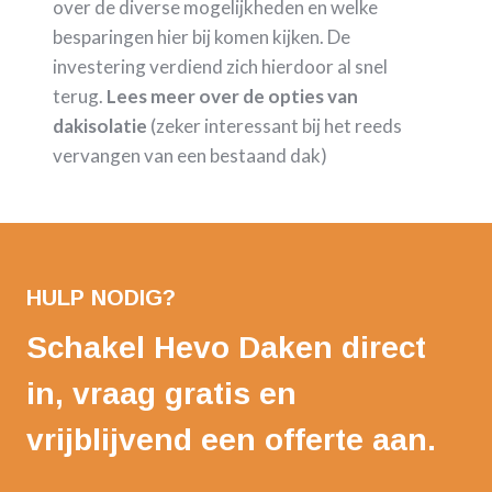
over de diverse mogelijkheden en welke
besparingen hier bij komen kijken. De
investering verdiend zich hierdoor al snel
terug.
Lees meer over de opties van
dakisolatie
(zeker interessant bij het reeds
vervangen van een bestaand dak)
HULP NODIG?
Schakel Hevo Daken direct
in, vraag gratis en
vrijblijvend een offerte aan.