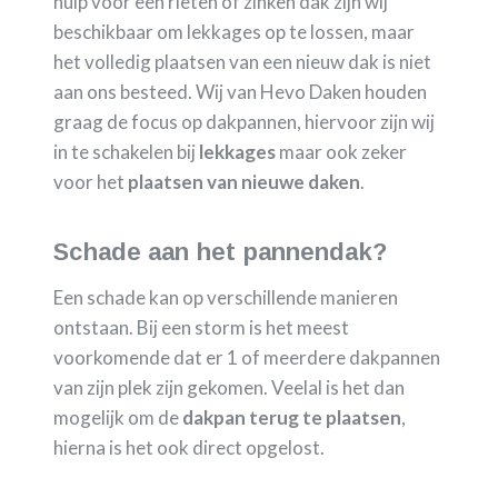
hulp voor een rieten of zinken dak zijn wij
beschikbaar om lekkages op te lossen, maar
het volledig plaatsen van een nieuw dak is niet
aan ons besteed. Wij van Hevo Daken houden
graag de focus op dakpannen, hiervoor zijn wij
in te schakelen bij
lekkages
maar ook zeker
voor het
plaatsen van nieuwe daken
.
Schade aan het pannendak?
Een schade kan op verschillende manieren
ontstaan. Bij een storm is het meest
voorkomende dat er 1 of meerdere dakpannen
van zijn plek zijn gekomen. Veelal is het dan
mogelijk om de
dakpan terug te plaatsen
,
hierna is het ook direct opgelost.