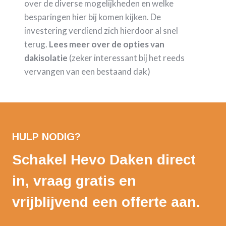
over de diverse mogelijkheden en welke
besparingen hier bij komen kijken. De
investering verdiend zich hierdoor al snel
terug.
Lees meer over de opties van
dakisolatie
(zeker interessant bij het reeds
vervangen van een bestaand dak)
HULP NODIG?
Schakel Hevo Daken direct
in, vraag gratis en
vrijblijvend een offerte aan.