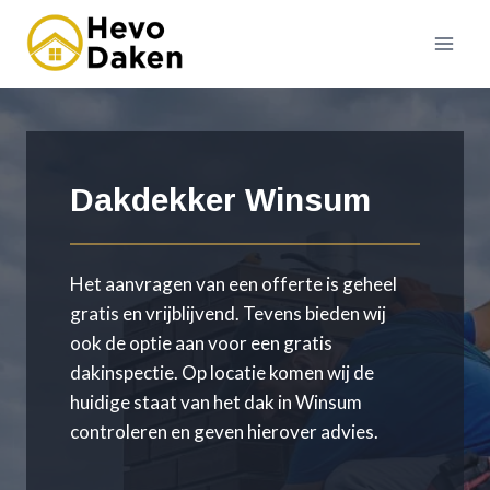
Doorgaan
naar
inhoud
Dakdekker Winsum
Het aanvragen van een offerte is geheel
gratis en vrijblijvend. Tevens bieden wij
ook de optie aan voor een gratis
dakinspectie. Op locatie komen wij de
huidige staat van het dak in Winsum
controleren en geven hierover advies.