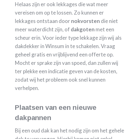
Helaas zijn er ook lekkages die wat meer
vereisen om op te lossen. Zo kunnen er
lekkages ontstaan door
nokvorsten
die niet
meer waterdicht zijn, of
dakgoten
met een
scheur erin. Voor ieder type lekkage zijn wij als
dakdekker in Winsum in te schakelen. Vraag
geheel gratis en vrijblijvend een offerte op.
Mocht er sprake zijn van spoed, dan zullen wij
ter plekke een indicatie geven van de kosten,
zodat wij het probleem ook snel kunnen
verhelpen.
Plaatsen van een nieuwe
dakpannen
Bij een oud dak kan het nodig zijn om het gehele
dak te vervangen. Hierbij komen niet enkel