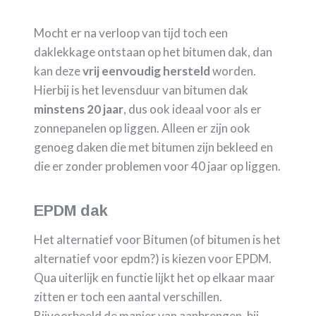
Mocht er na verloop van tijd toch een
daklekkage ontstaan op het bitumen dak, dan
kan deze
vrij eenvoudig hersteld
worden.
Hierbij is het levensduur van bitumen dak
minstens 20 jaar
, dus ook ideaal voor als er
zonnepanelen op liggen. Alleen er zijn ook
genoeg daken die met bitumen zijn bekleed en
die er zonder problemen voor 40 jaar op liggen.
EPDM dak
Het alternatief voor Bitumen (of bitumen is het
alternatief voor epdm?) is kiezen voor EPDM.
Qua uiterlijk en functie lijkt het op elkaar maar
zitten er toch een aantal verschillen.
Bijvoorbeeld de manier van aanbrengen, bij