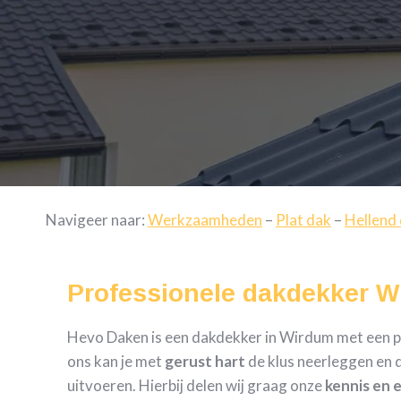
Navigeer naar:
Werkzaamheden
–
Plat dak
–
Hellend
Professionele dakdekker 
Hevo Daken is een dakdekker in Wirdum met een pro
ons kan je met
gerust hart
de klus neerleggen en d
uitvoeren. Hierbij delen wij graag onze
kennis en 