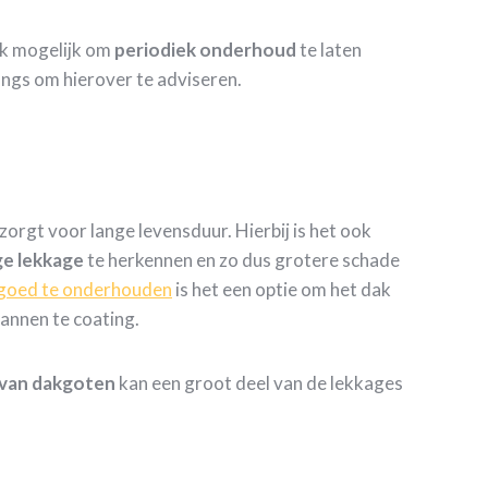
ok mogelijk om
periodiek
onderhoud
te laten
angs om hierover te adviseren.
rgt voor lange levensduur. Hierbij is het ook
ge
lekkage
te herkennen en zo dus grotere schade
goed te onderhouden
is het een optie om het dak
annen te coating.
 van dakgoten
kan een groot deel van de lekkages