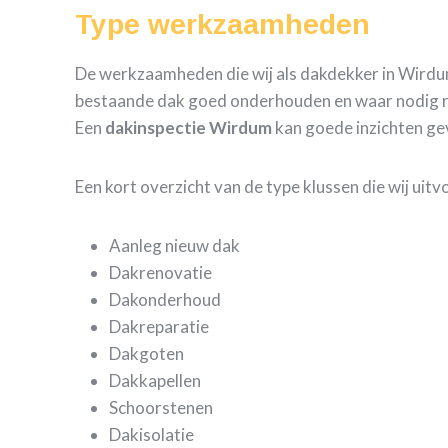
Type werkzaamheden
De werkzaamheden die wij als dakdekker in Wirdum 
bestaande dak goed onderhouden en waar nodig repa
Een
dakinspectie Wirdum
kan goede inzichten ge
Een kort overzicht van de type klussen die wij uit
Aanleg nieuw dak
Dakrenovatie
Dakonderhoud
Dakreparatie
Dakgoten
Dakkapellen
Schoorstenen
Dakisolatie