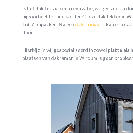
Is het dak toe aan een renovatie, wegens ouderd
bijvoorbeeld zonnepanelen? Onze dakdekker in Wi
tot Z
oppakken. Na een
dakrenovatie
kan een dak 
door.
Hierbij zijn wij gespecialiseerd in zowel
platte als
plaatsen van dakramen in Wirdum is geen problee