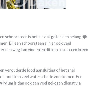
en schoorsteen is net als dakgoten een belangrijk
en. Bij een schoorsteen zijn er ook veel
r een weg kan vinden en dit kan resulteren in een
een verouderde lood aansluiting of het snel
het lood, kan veel waterschade voorkomen. Een
 Wirdum
is dan ook een veel gekozen dienst via