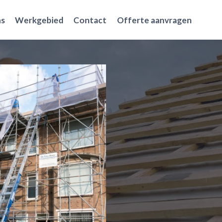
ns
Werkgebied
Contact
Offerte aanvragen