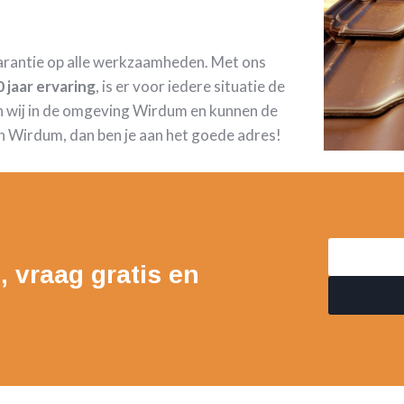
garantie op alle werkzaamheden. Met ons
 jaar ervaring
, is er voor iedere situatie de
n wij in de omgeving Wirdum en kunnen de
n Wirdum, dan ben je aan het goede adres!
, vraag gratis en