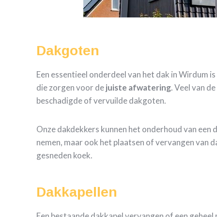
Dakgoten
Een essentieel onderdeel van het dak in Wirdum i
die zorgen voor de
juiste
afwatering
. Veel van d
beschadigde of vervuilde dakgoten.
Onze dakdekkers kunnen het onderhoud van een 
nemen, maar ook het plaatsen of vervangen van d
gesneden koek.
Dakkapellen
Een bestaande dakkapel vervangen of een geheel 