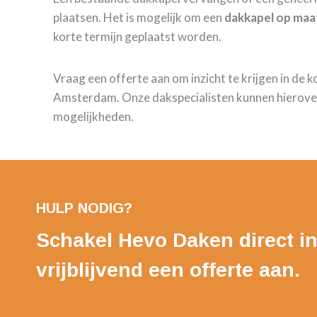
plaatsen. Het is mogelijk om een
dakkapel op maa
korte termijn geplaatst worden.
Vraag een offerte aan om inzicht te krijgen in de 
Amsterdam. Onze dakspecialisten kunnen hierover
mogelijkheden.
HULP NODIG?
Schakel Hevo Daken direct in
vrijblijvend een offerte aan.