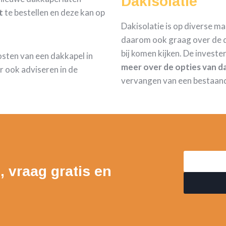
Dakisolatie
t
te bestellen en deze kan op
Dakisolatie is op diverse m
daarom ook graag over de d
bij komen kijken. De investe
kosten van een dakkapel in
meer over de opties van da
 ook adviseren in de
vervangen van een bestaan
, vraag gratis en