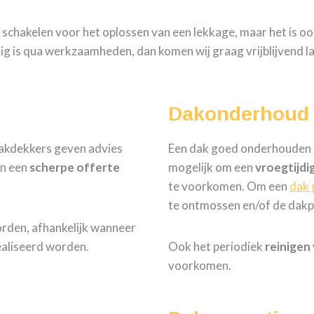
e schakelen voor het oplossen van een lekkage, maar het is o
dig is qua werkzaamheden, dan komen wij graag vrijblijvend l
Dakonderhoud
dakdekkers geven advies
Een dak goed onderhouden zo
n een
scherpe
offerte
mogelijk om een
vroegtijdi
te voorkomen. Om een
dak 
te ontmossen en/of de dakp
orden, afhankelijk wanneer
aliseerd worden.
Ook het periodiek
reinigen
voorkomen.