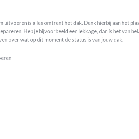
uitvoeren is alles omtrent het dak. Denk hierbij aan het pl
reren. Heb je bijvoorbeeld een lekkage, dan is het van bela
ven over wat op dit moment de status is van jouw dak.
voeren