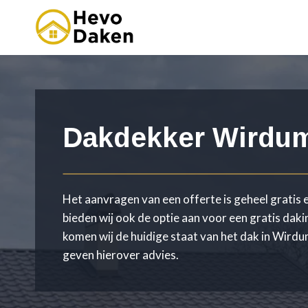
Doorgaan
naar
inhoud
Dakdekker Wirdu
Het aanvragen van een offerte is geheel gratis e
bieden wij ook de optie aan voor een gratis daki
komen wij de huidige staat van het dak in Wird
geven hierover advies.