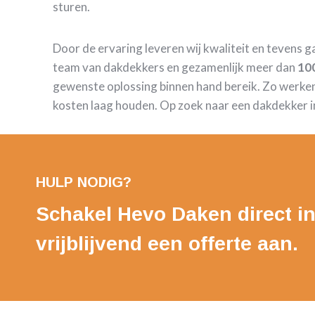
sturen.
Door de ervaring leveren wij kwaliteit en tevens 
team van dakdekkers en gezamenlijk meer dan
100
gewenste oplossing binnen hand bereik. Zo werke
kosten laag houden. Op zoek naar een dakdekker i
HULP NODIG?
Schakel Hevo Daken direct in
vrijblijvend een offerte aan.