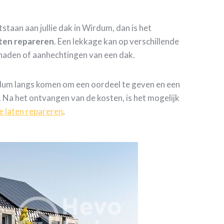
tstaan aan jullie dak in Wirdum, dan is het
aten repareren
. Een lekkage kan op verschillende
 naden of aanhechtingen van een dak.
dum langs komen om een oordeel te geven en een
. Na het ontvangen van de kosten, is het mogelijk
e laten repareren
.