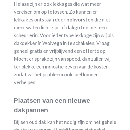
Helaas zijn er ook lekkages die wat meer
vereisen om op te lossen. Zo kunnen er
lekkages ontstaan door
nokvorsten
die niet
meer waterdicht zijn, of
dakgoten
met een
scheur erin. Voor ieder type lekkage zijn wij als
dakdekker in Wolvega in te schakelen. Vraag
geheel gratis en vrijblijvend een offerte op.
Mocht er sprake zijn van spoed, dan zullen wij
ter plekke een indicatie geven van de kosten,
zodat wij het probleem ook snel kunnen
verhelpen.
Plaatsen van een nieuwe
dakpannen
Bij een oud dak kan het nodig zijn om het gehele
dak te vervangen. Hierbij komen niet enkel