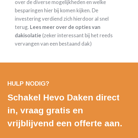
over de diverse mogelijkheden en welke
besparingen hier bij komen kijken. De
investering verdiend zich hierdoor al snel
terug.
Lees meer over de opties van
dakisolatie
(zeker interessant bij het reeds
vervangen van een bestaand dak)
HULP NODIG?
Schakel Hevo Daken direct
in, vraag gratis en
vrijblijvend een offerte aan.