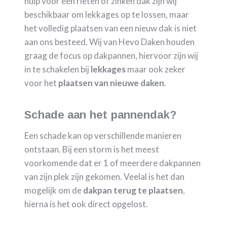
hulp voor een rieten of zinken dak zijn wij
beschikbaar om lekkages op te lossen, maar
het volledig plaatsen van een nieuw dak is niet
aan ons besteed. Wij van Hevo Daken houden
graag de focus op dakpannen, hiervoor zijn wij
in te schakelen bij
lekkages
maar ook zeker
voor het
plaatsen van nieuwe daken
.
Schade aan het pannendak?
Een schade kan op verschillende manieren
ontstaan. Bij een storm is het meest
voorkomende dat er 1 of meerdere dakpannen
van zijn plek zijn gekomen. Veelal is het dan
mogelijk om de
dakpan terug te plaatsen
,
hierna is het ook direct opgelost.