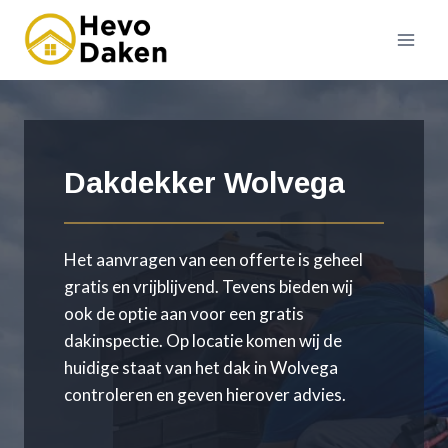
Doorgaan
naar
inhoud
Dakdekker Wolvega
Het aanvragen van een offerte is geheel
gratis en vrijblijvend. Tevens bieden wij
ook de optie aan voor een gratis
dakinspectie. Op locatie komen wij de
huidige staat van het dak in Wolvega
controleren en geven hierover advies.