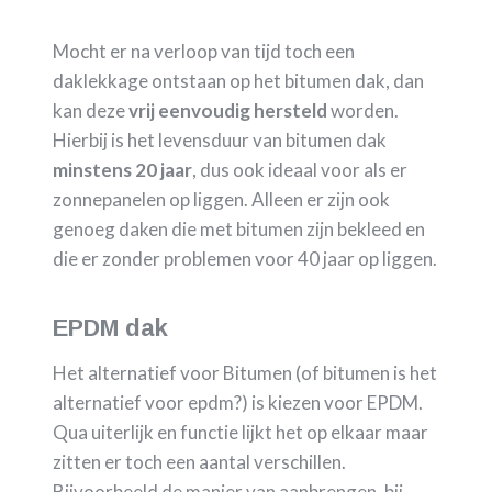
Mocht er na verloop van tijd toch een
daklekkage ontstaan op het bitumen dak, dan
kan deze
vrij eenvoudig hersteld
worden.
Hierbij is het levensduur van bitumen dak
minstens 20 jaar
, dus ook ideaal voor als er
zonnepanelen op liggen. Alleen er zijn ook
genoeg daken die met bitumen zijn bekleed en
die er zonder problemen voor 40 jaar op liggen.
EPDM dak
Het alternatief voor Bitumen (of bitumen is het
alternatief voor epdm?) is kiezen voor EPDM.
Qua uiterlijk en functie lijkt het op elkaar maar
zitten er toch een aantal verschillen.
Bijvoorbeeld de manier van aanbrengen, bij