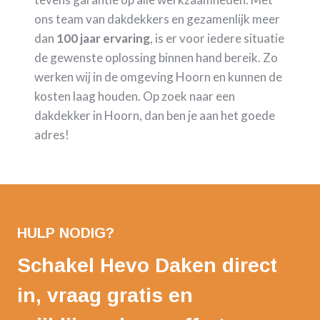
ons team van dakdekkers en gezamenlijk meer
dan
100 jaar ervaring
, is er voor iedere situatie
de gewenste oplossing binnen hand bereik. Zo
werken wij in de omgeving Hoorn en kunnen de
kosten laag houden. Op zoek naar een
dakdekker in Hoorn, dan ben je aan het goede
adres!
HULP NODIG?
Schakel Hevo Daken direct
in, vraag gratis en