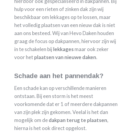
hierdoor ook gespecialiseerd in dakpannen. Bij
hulp voor een rieten of zinken dak zijn wij
beschikbaar om lekkages op te lossen, maar
het volledig plaatsen van een nieuw dak is niet
aan ons besteed. Wij van Hevo Daken houden
graag de focus op dakpannen, hiervoor zijn wij
in te schakelen bij
lekkages
maar ook zeker
voor het
plaatsen van nieuwe daken
.
Schade aan het pannendak?
Een schade kan op verschillende manieren
ontstaan. Bij een storm is het meest
voorkomende dat er 1 of meerdere dakpannen
van zijn plek zijn gekomen. Veelal is het dan
mogelijk om de
dakpan terug te plaatsen
,
hierna is het ook direct opgelost.