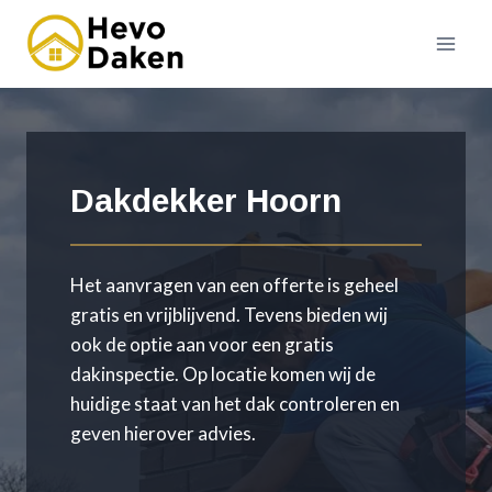
Doorgaan
naar
inhoud
Dakdekker Hoorn
Het aanvragen van een offerte is geheel
gratis en vrijblijvend. Tevens bieden wij
ook de optie aan voor een gratis
dakinspectie. Op locatie komen wij de
huidige staat van het dak controleren en
geven hierover advies.