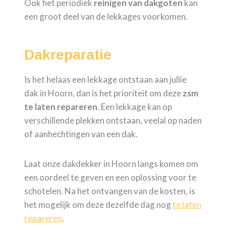
Ook het periodiek
reinigen van dakgoten
kan
een groot deel van de lekkages voorkomen.
Dakreparatie
Is het helaas een lekkage ontstaan aan jullie
dak in Hoorn, dan is het prioriteit om deze
zsm
te laten repareren
. Een lekkage kan op
verschillende plekken ontstaan, veelal op naden
of aanhechtingen van een dak.
Laat onze dakdekker in Hoorn langs komen om
een oordeel te geven en een oplossing voor te
schotelen. Na het ontvangen van de kosten, is
het mogelijk om deze dezelfde dag nog
te laten
repareren
.