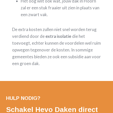
Het oog wilt ook wat, jouw dak in Hoorn
zal er een stuk fraaier uit zien in plaats van
een zwart vak.
De extra kosten zullen niet snel worden terug
verdiend door de
extra isolatie
die het
toevoegt, echter kunnen de voordelen wel ruim
opwegen tegenover de kosten. In sommige
gemeentes bieden ze ook een subsidie aan voor
een groen dak.
HULP NODIG?
Schakel Hevo Daken direct