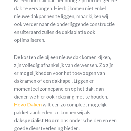
Bij een oud dak kan het nodig zijn om het gehele
dak te vervangen. Hierbij komen niet enkel
nieuwe dakpannen te liggen, maar kijken wij
ook verder naar de onderliggende constructie
en uiteraard zullen de dakisolatie ook
optimaliseren.
De kosten die bij een nieuw dak komen kijken,
zijn volledig afhankelijk van de wensen. Zo zijn
er mogelijkheden voor het toevoegen van
dakramen of een dakkapel. Liggen er
momenteel zonnepanelen op het dak, dan
dienen we hier ook rekening met te houden.
Hevo Daken
wilt een zo compleet mogelijk
pakket aanbieden, zo kunnen wij als
dakspecialist Hoorn
ons onderscheiden en een
goede dienstverlening bieden.