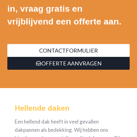
in, vraag gratis en
vrijblijvend een offerte aan.
CONTACTFORMULIER
OFFERTE AANVRAGEN
Hellende daken
Een hellend dak heeft in veel gevallen
dakpannen als bedekking. Wij hebben ons