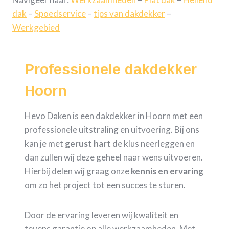
dak
–
Spoedservice
–
tips van dakdekker
–
Werkgebied
Professionele dakdekker
Hoorn
Hevo Daken is een dakdekker in Hoorn met een
professionele uitstraling en uitvoering. Bij ons
kan je met
gerust hart
de klus neerleggen en
dan zullen wij deze geheel naar wens uitvoeren.
Hierbij delen wij graag onze
kennis en ervaring
om zo het project tot een succes te sturen.
Door de ervaring leveren wij kwaliteit en
tevens garantie op alle werkzaamheden. Met