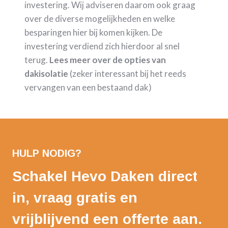
investering. Wij adviseren daarom ook graag
over de diverse mogelijkheden en welke
besparingen hier bij komen kijken. De
investering verdiend zich hierdoor al snel
terug.
Lees meer over de opties van
dakisolatie
(zeker interessant bij het reeds
vervangen van een bestaand dak)
HULP NODIG?
Schakel Hevo Daken direct
in, vraag gratis en
vrijblijvend een offerte aan.