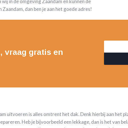
n wij in de omgeving Zaandam en kunnen de
n Zaandam, dan ben je aan het goede adres!
, vraag gratis en
 uitvoeren is alles omtrent het dak. Denk hierbij aan het p
reren. Heb je bijvoorbeeld een lekkage, dan is het van bela