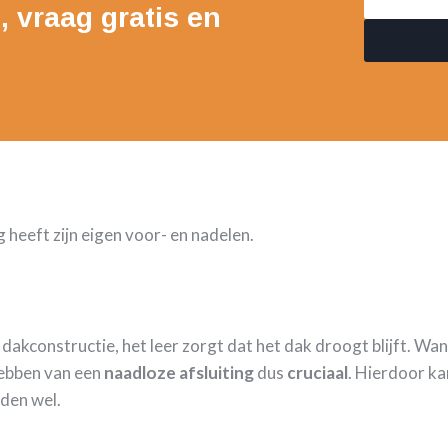
, vraag gratis en
 heeft zijn eigen voor- en nadelen.
 dakconstructie, het leer zorgt dat het dak droogt blijft. Wan
hebben van een
naadloze
afsluiting
dus
cruciaal
. Hierdoor ka
eden wel.