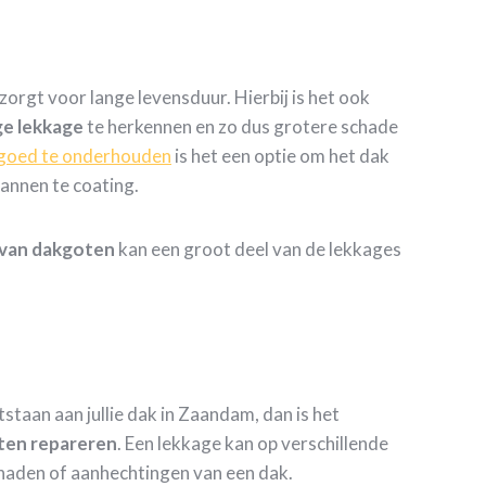
rgt voor lange levensduur. Hierbij is het ook
ge
lekkage
te herkennen en zo dus grotere schade
goed te onderhouden
is het een optie om het dak
annen te coating.
 van dakgoten
kan een groot deel van de lekkages
tstaan aan jullie dak in Zaandam, dan is het
aten repareren
. Een lekkage kan op verschillende
 naden of aanhechtingen van een dak.