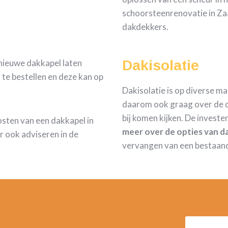
schoorsteenrenovatie in Za
dakdekkers.
nieuwe dakkapel laten
Dakisolatie
 te bestellen en deze kan op
Dakisolatie is op diverse m
daarom ook graag over de d
bij komen kijken. De investe
kosten van een dakkapel in
meer over de opties van da
 ook adviseren in de
vervangen van een bestaan