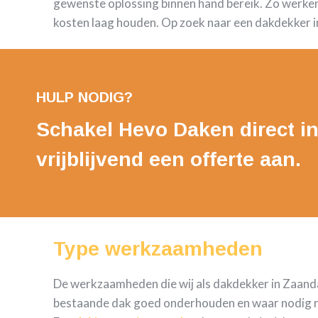
gewenste oplossing binnen hand bereik. Zo werke
kosten laag houden. Op zoek naar een dakdekker i
HULP NODIG?
Schakel Hevo Daken direct in
vrijblijvend een offerte aan.
Type werkzaamheden
De werkzaamheden die wij als dakdekker in Zaandam
bestaande dak goed onderhouden en waar nodig repa