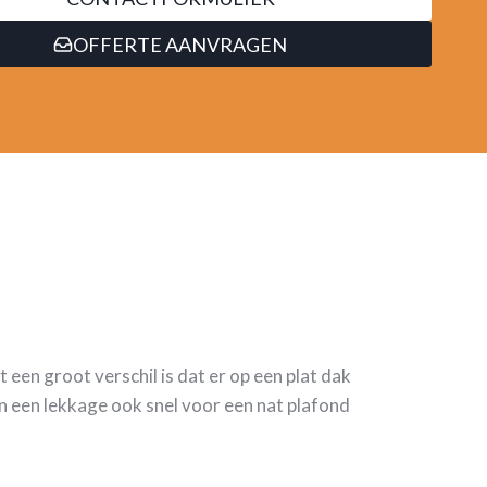
OFFERTE AANVRAGEN
t een groot verschil is dat er op een plat dak
n een lekkage ook snel voor een nat plafond