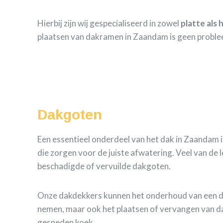
Hierbij zijn wij gespecialiseerd in zowel
platte als
plaatsen van dakramen in Zaandam is geen proble
Dakgoten
Een essentieel onderdeel van het dak in Zaandam 
die zorgen voor de juiste afwatering. Veel van de
beschadigde of vervuilde dakgoten.
Onze dakdekkers kunnen het onderhoud van een 
nemen, maar ook het plaatsen of vervangen van d
gesneden koek.