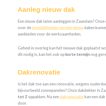
Aanleg nieuw dak
Een nieuw dak laten aanleggen in Zaandam? Onze
over de
mogelijkheden van een nieuw
daken kunne
aanbieden voor de werkzaamheden.
Geheel in overleg kan het nieuwe dak geplaatst w
dit nodig is, kan het ook op
korte termijn
nog gere
Dakrenovatie
Is het dak toe aan een renovatie, wegens ouderd
bijvoorbeeld zonnepanelen? Onze dakdekker in Za
tot Z
oppakken. Na een
dakrenovatie
kan een dak 
door.