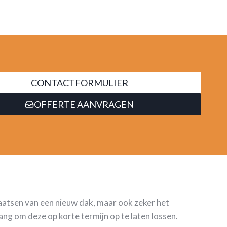
CONTACTFORMULIER
OFFERTE AANVRAGEN
laatsen van een nieuw dak, maar ook zeker het
ng om deze op korte termijn op te laten lossen.