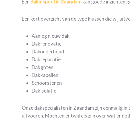
Een
dakinspectie Zaandam
kan goede inzichten g
Een kort overzicht van de type klussen die wij uit
Aanleg nieuw dak
Dakrenovatie
Dakonderhoud
Dakreparatie
Dakgoten
Dakkapellen
Schoorstenen
Dakisolatie
Onze dakspecialisten in Zaandam zijn eenmalig in 
uitvoeren. Mochten er twijfels zijn over wat er no