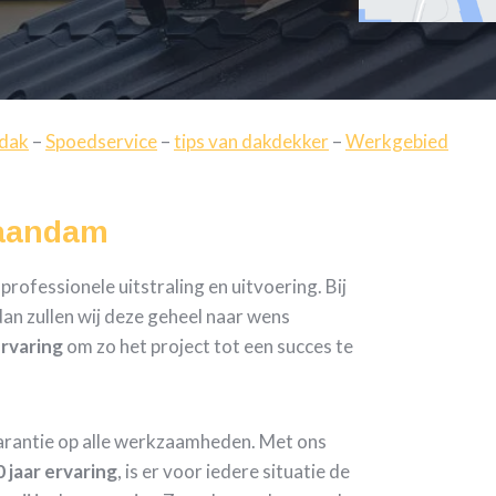
 dak
–
Spoedservice
–
tips van dakdekker
–
Werkgebied
Zaandam
ofessionele uitstraling en uitvoering. Bij
an zullen wij deze geheel naar wens
ervaring
om zo het project tot een succes te
garantie op alle werkzaamheden. Met ons
 jaar ervaring
, is er voor iedere situatie de