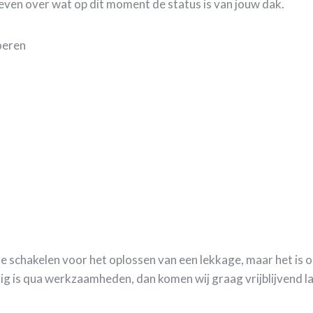
even over wat op dit moment de status is van jouw dak.
voeren
te schakelen voor het oplossen van een lekkage, maar het is
dig is qua werkzaamheden, dan komen wij graag vrijblijvend l