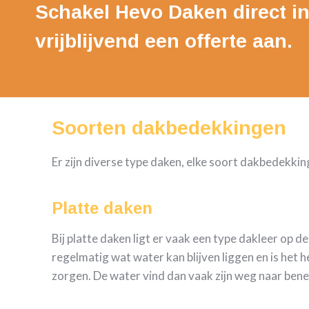
Schakel Hevo Daken direct in
vrijblijvend een offerte aan.
Soorten dakbedekkingen
Er zijn diverse type daken, elke soort dakbedekking
Platte daken
Bij platte daken ligt er vaak een type dakleer op de
regelmatig wat water kan blijven liggen en is het 
zorgen. De water vind dan vaak zijn weg naar ben