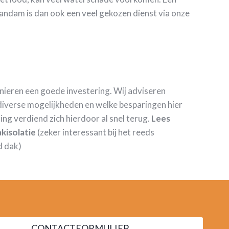
andam is dan ook een veel gekozen dienst via onze
anieren een goede investering. Wij adviseren
iverse mogelijkheden en welke besparingen hier
ring verdiend zich hierdoor al snel terug.
Lees
kisolatie
(zeker interessant bij het reeds
d dak)
CONTACTFORMULIER