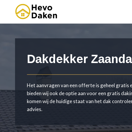
Doorgaan
naar
inhoud
Dakdekker Zaand
Het aanvragen van een offerte is geheel gratis e
bieden wij ook de optie aan voor een gratis daki
komen wij de huidige staat van het dak controle
advies.