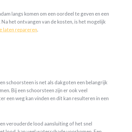
ndam langs komen om een oordeel te geven en een
. Na het ontvangen van de kosten, is het mogelijk
e laten repareren
.
en schoorsteen is net als dakgoten een belangrijk
en. Bij een schoorsteen zijn er ook veel
r een weg kan vinden en dit kan resulteren in een
een verouderde lood aansluiting of het snel
het lood, kan veel waterschade voorkomen. Een