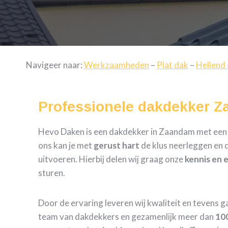
Navigeer naar:
Werkzaamheden
–
Plat dak
–
Hellend
Professionele dakdekker 
Hevo Daken is een dakdekker in Zaandam met een pr
ons kan je met
gerust hart
de klus neerleggen en d
uitvoeren. Hierbij delen wij graag onze
kennis en 
sturen.
Door de ervaring leveren wij kwaliteit en tevens 
team van dakdekkers en gezamenlijk meer dan
100